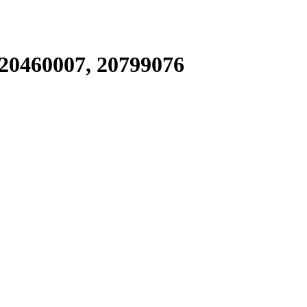
20460007, 20799076