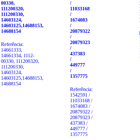
00330,
/
111200320,
11033168
111200330,
/
14603124,
1674083
14603125,14688153,
/
14688154
20879322
/
20879323
Referência:
/
14661333,
437383
14661334, 1112-
/
00330, 111200320,
449777
111200330,
/
14603124,
1357775
14603125,14688153,
14688154
Referência:
1542591 /
11033168 /
1674083 /
20879322 /
20879323 /
437383 /
449777 /
1357775