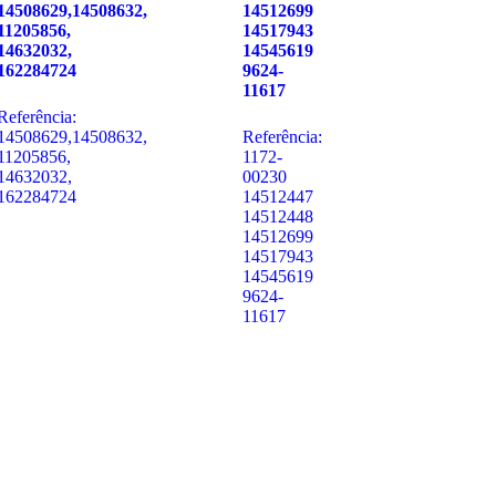
14508629,14508632,
14512699
11205856,
14517943
14632032,
14545619
162284724
9624-
11617
Referência:
14508629,14508632,
Referência:
11205856,
1172-
14632032,
00230
162284724
14512447
14512448
14512699
14517943
14545619
9624-
11617