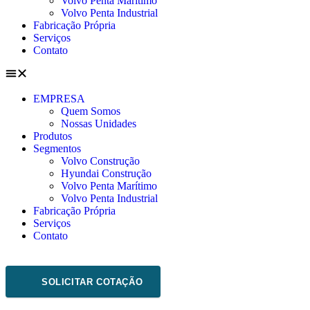
Volvo Penta Marítimo
Volvo Penta Industrial
Fabricação Própria
Serviços
Contato
EMPRESA
Quem Somos
Nossas Unidades
Produtos
Segmentos
Volvo Construção
Hyundai Construção
Volvo Penta Marítimo
Volvo Penta Industrial
Fabricação Própria
Serviços
Contato
SOLICITAR COTAÇÃO