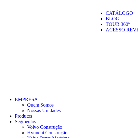
CATÁLOGO
BLOG
TOUR 360º
ACESSO REV
EMPRESA
Quem Somos
Nossas Unidades
Produtos
Segmentos
Volvo Construção
Hyundai Construção