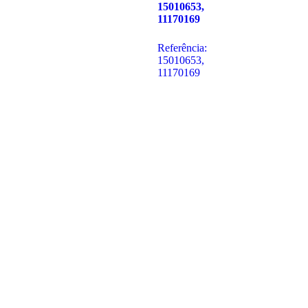
15010653,
11170169
Referência:
15010653,
11170169