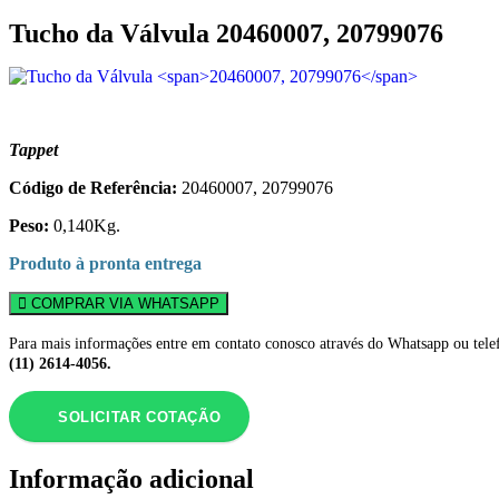
Tucho da Válvula
20460007, 20799076
Tappet
Código de Referência:
20460007, 20799076
Peso:
0,140Kg.
Produto à pronta entrega
COMPRAR VIA WHATSAPP
Para mais informações entre em contato conosco através do Whatsapp ou tele
(11) 2614-4056.
SOLICITAR COTAÇÃO
Informação adicional