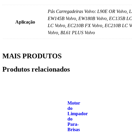
Pás Carregadeiras Volvo: L90E OR Volvo, 
EW145B Volvo, EW180B Volvo, EC135B LC
Aplicação
LC Volvo, EC210B FX Volvo, EC210B LC Vo
Volvo, BL61 PLUS Volvo
MAIS PRODUTOS
Produtos relacionados
Motor
do
Limpador
do
Para-
Brisas