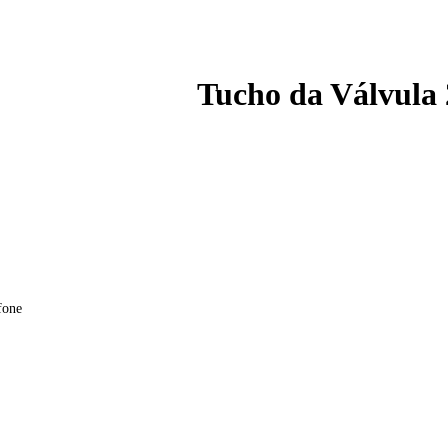
Tucho da Válvula
fone