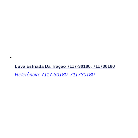
Luva Estriada Da Tração
7117-30180, 711730180
Referência: 7117-30180, 711730180