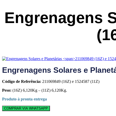
Engrenagens S
(1
Engrenagens Solares e Planet
Código de Referência:
211069849 (16Z) e 1524587 (11Z)
Peso:
(16Z) 6,120Kg – (11Z) 6,120Kg.
Produto à pronta entrega
COMPRAR VIA WHATSAPP