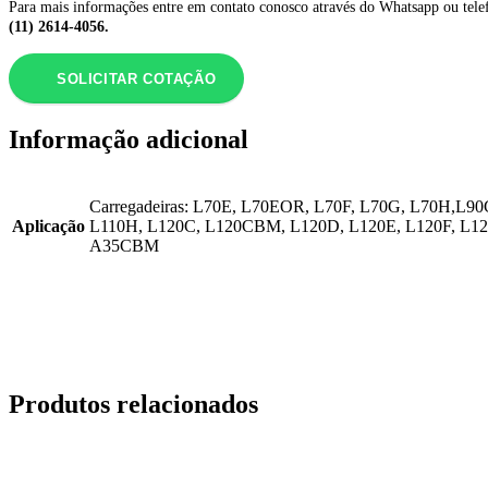
Para mais informações entre em contato conosco através do Whatsapp ou tele
(11) 2614-4056.
SOLICITAR COTAÇÃO
Informação adicional
Carregadeiras: L70E, L70EOR, L70F, L70G, L70H,
Aplicação
L110H, L120C, L120CBM, L120D, L120E, L120F, L1
A35CBM
Produtos relacionados