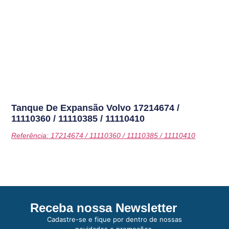
Tanque De Expansão Volvo
17214674 /
11110360 / 11110385 / 11110410
Referência: 17214674 / 11110360 / 11110385 / 11110410
Receba nossa Newsletter
Cadastre-se e fique por dentro de nossas
novidades e promoções.