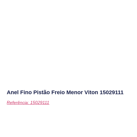
Anel Fino Pistão Freio Menor Viton
15029111
Referência: 15029111