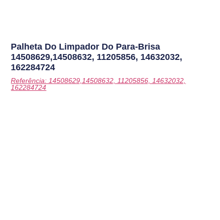
Palheta Do Limpador Do Para-Brisa
14508629,14508632, 11205856, 14632032,
162284724
Referência: 14508629,14508632, 11205856, 14632032,
162284724