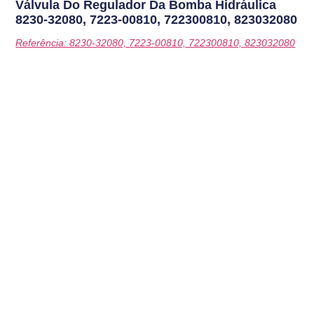
Válvula Do Regulador Da Bomba Hidráulica
8230-32080, 7223-00810, 722300810, 823032080
Referência: 8230-32080, 7223-00810, 722300810, 823032080