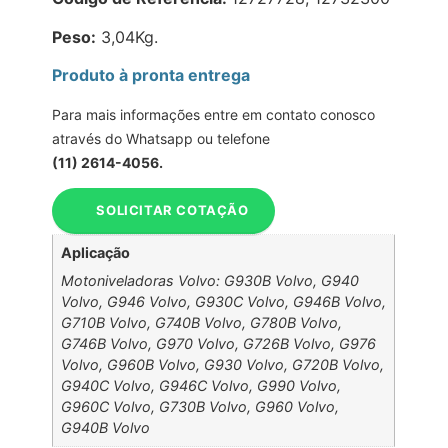
Peso:
3,04Kg.
Produto à pronta entrega
Para mais informações entre em contato conosco
através do Whatsapp ou telefone
(11) 2614-4056.
SOLICITAR COTAÇÃO
Aplicação
Motoniveladoras Volvo: G930B Volvo, G940
Volvo, G946 Volvo, G930C Volvo, G946B Volvo,
G710B Volvo, G740B Volvo, G780B Volvo,
G746B Volvo, G970 Volvo, G726B Volvo, G976
Volvo, G960B Volvo, G930 Volvo, G720B Volvo,
G940C Volvo, G946C Volvo, G990 Volvo,
G960C Volvo, G730B Volvo, G960 Volvo,
G940B Volvo