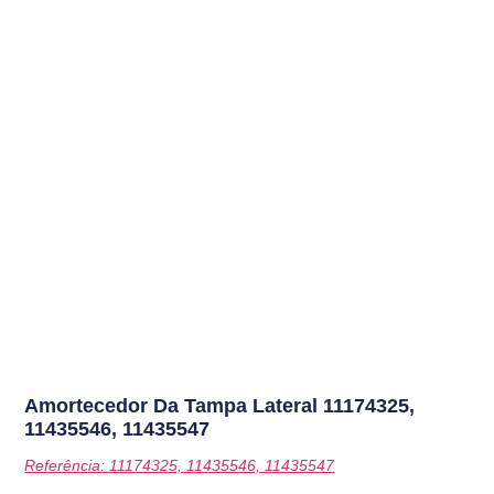
Amortecedor Da Tampa Lateral
11174325,
11435546, 11435547
Referência: 11174325, 11435546, 11435547