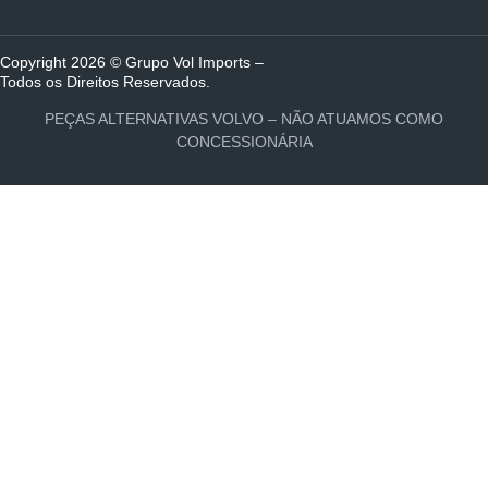
Copyright 2026 © Grupo Vol Imports –
Todos os Direitos Reservados.
PEÇAS ALTERNATIVAS VOLVO – NÃO ATUAMOS COMO
CONCESSIONÁRIA