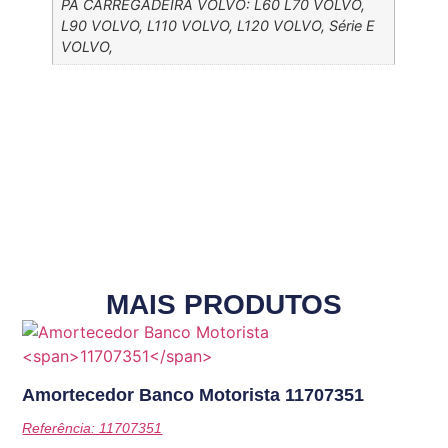
PÁ CARREGADEIRA VOLVO: L60 L70 VOLVO,
L90 VOLVO, L110 VOLVO, L120 VOLVO, Série E
VOLVO,
MAIS PRODUTOS
Amortecedor Banco Motorista
11707351
Referência: 11707351