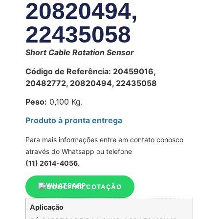
20820494,
22435058
Short Cable Rotation Sensor
Código de Referência: 20459016,
20482772, 20820494, 22435058
Peso:
0,100 Kg.
Produto à pronta entrega
Para mais informações entre em contato conosco
através do Whatsapp ou telefone
(11) 2614-4056.
SOLICITAR COTAÇÃO
Aplicação