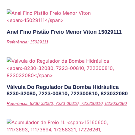
Anel Fino Pistão Freio Menor Viton
15029111
Referência: 15029111
Válvula Do Regulador Da Bomba Hidráulica
8230-32080, 7223-00810, 722300810, 823032080
Referência: 8230-32080, 7223-00810, 722300810, 823032080