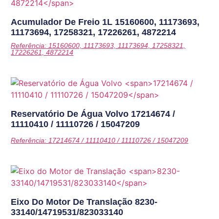
Acumulador De Freio 1L
15160600, 11173693,
11173694, 17258321, 17226261, 4872214
Referência: 15160600, 11173693, 11173694, 17258321,
17226261, 4872214
Reservatório De Água Volvo
17214674 /
11110410 / 11110726 / 15047209
Referência: 17214674 / 11110410 / 11110726 / 15047209
Eixo Do Motor De Translação
8230-
33140/14719531/823033140