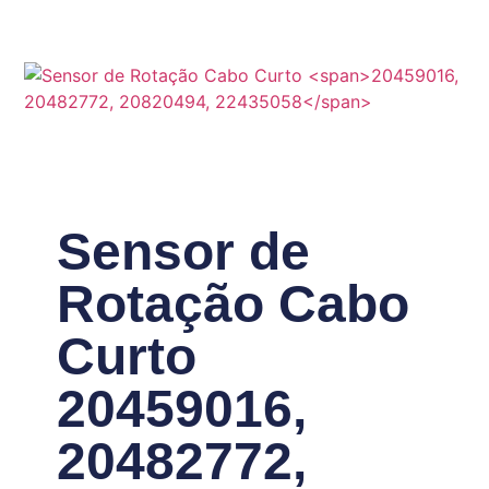
Sensor de
Rotação Cabo
Curto
20459016,
20482772,