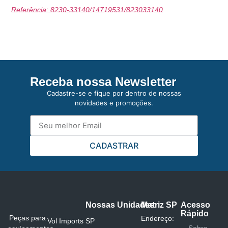
Referência: 8230-33140/14719531/823033140
Receba nossa Newsletter
Cadastre-se e fique por dentro de nossas
novidades e promoções.
CADASTRAR
Nossas Unidades
Matriz SP
Acesso
Rápido
Peças para
Endereço:
Vol Imports SP