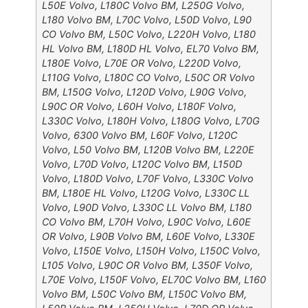
L50E Volvo, L180C Volvo BM, L250G Volvo,
L180 Volvo BM, L70C Volvo, L50D Volvo, L90
CO Volvo BM, L50C Volvo, L220H Volvo, L180
HL Volvo BM, L180D HL Volvo, EL70 Volvo BM,
L180E Volvo, L70E OR Volvo, L220D Volvo,
L110G Volvo, L180C CO Volvo, L50C OR Volvo
BM, L150G Volvo, L120D Volvo, L90G Volvo,
L90C OR Volvo, L60H Volvo, L180F Volvo,
L330C Volvo, L180H Volvo, L180G Volvo, L70G
Volvo, 6300 Volvo BM, L60F Volvo, L120C
Volvo, L50 Volvo BM, L120B Volvo BM, L220E
Volvo, L70D Volvo, L120C Volvo BM, L150D
Volvo, L180D Volvo, L70F Volvo, L330C Volvo
BM, L180E HL Volvo, L120G Volvo, L330C LL
Volvo, L90D Volvo, L330C LL Volvo BM, L180
CO Volvo BM, L70H Volvo, L90C Volvo, L60E
OR Volvo, L90B Volvo BM, L60E Volvo, L330E
Volvo, L150E Volvo, L150H Volvo, L150C Volvo,
L105 Volvo, L90C OR Volvo BM, L350F Volvo,
L70E Volvo, L150F Volvo, EL70C Volvo BM, L160
Volvo BM, L50C Volvo BM, L150C Volvo BM,