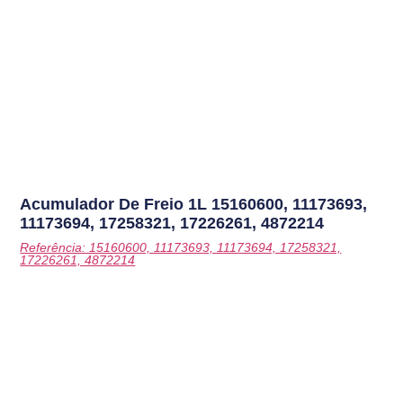
Acumulador De Freio 1L
15160600, 11173693,
11173694, 17258321, 17226261, 4872214
Referência: 15160600, 11173693, 11173694, 17258321,
17226261, 4872214