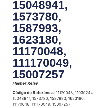
15048941,
1573780,
1587993,
1623180,
11170048,
111170049,
15007257
Flasher Relay
Código de Referência:
11170048, 11039244,
15048941, 1573780, 1587993, 1623180,
11170048, 111170049, 15007257