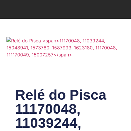
Relé do Pisca
11170048,
11039244,