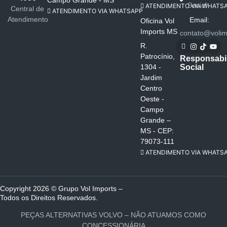
Campo Grande - MS
Social
ATENDIMENTO VIA WHATS
Central de
ATENDIMENTO VIA WHATSAPP
Atendimento
Email:
Oficina Vol
Imports MS
contato@volim
R.
Patrocínio,
Responsabi
Social
1304 -
Jardim
Centro
Oeste -
Campo
Grande –
MS - CEP:
79073-111
ATENDIMENTO VIA WHATS
Copyright 2026 © Grupo Vol Imports –
Todos os Direitos Reservados.
PEÇAS ALTERNATIVAS VOLVO – NÃO ATUAMOS COMO
CONCESSIONÁRIA