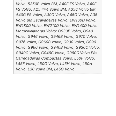
Volvo, 5350B Volvo BM, A40E FS Volvo, A40F
FS Volvo, A25 4×4 Volvo BM, A35C Volvo BM,
A40G FS Volvo, A30D Volvo, A45G Volvo, A35
Volvo BM Escavadeiras Volvo: EW160D Volvo,
EW180D Volvo, EW210D Volvo, EW140D Volvo
Motoniveladoras Volvo: G930B Volvo, G940
Volvo, G946 Volvo, G946B Volvo, G970 Volvo,
G976 Volvo, G960B Volvo, G930 Volvo, G990
Volvo, G960 Volvo, G940B Volvo, G930C Volvo,
G940C Volvo, G946C Volvo, G960C Volvo Pás
Carregadeiras Compactas Volvo: L50F Volvo,
L45F Volvo, L50G Volvo, L45H Volvo, L50H
Volvo, L30 Volvo BM, L45G Volvo