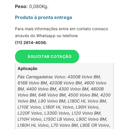
Peso:
0,080Kg.
Produto à pronta entrega
Para mais informações entre em contato conosco
através do Whatsapp ou telefone
(11) 2614-4056.
SOLICITAR COTAÇÃO
Aplicação
Pás Carregadeiras Volvo: 4300B Volvo BM,
616B Volvo BM, 4200B Volvo BM, 4600 Volvo
BM, 4400 Volvo BM, 4300 Volvo BM, 4600B
Volvo BM, 646 Volvo BM, 4500 Volvo BM, 4200
Volvo BM, L90 Volvo BM, L180C HL Volvo BM,
L110E Volvo, L180F HL Volvo, L90H Volvo,
L220F Volvo, L330D Volvo, L120 Volvo BM,
L110H Volvo, L150C LB Volvo, L90C Volvo BM,
L180H HL Volvo, L70 Volvo BM, L90E OR Volvo,