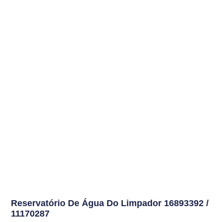
Reservatório De Água Do Limpador
16893392 /
11170287