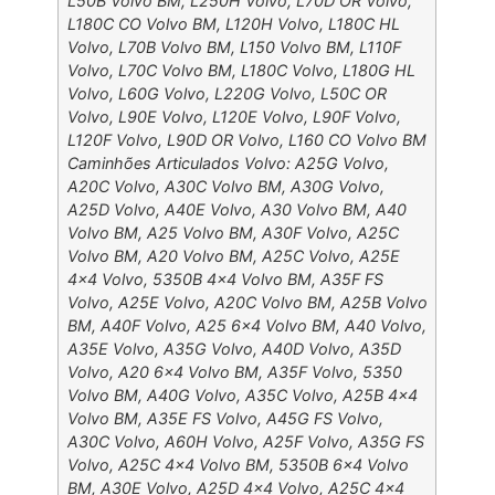
L50B Volvo BM, L250H Volvo, L70D OR Volvo,
L180C CO Volvo BM, L120H Volvo, L180C HL
Volvo, L70B Volvo BM, L150 Volvo BM, L110F
Volvo, L70C Volvo BM, L180C Volvo, L180G HL
Volvo, L60G Volvo, L220G Volvo, L50C OR
Volvo, L90E Volvo, L120E Volvo, L90F Volvo,
L120F Volvo, L90D OR Volvo, L160 CO Volvo BM
Caminhões Articulados Volvo: A25G Volvo,
A20C Volvo, A30C Volvo BM, A30G Volvo,
A25D Volvo, A40E Volvo, A30 Volvo BM, A40
Volvo BM, A25 Volvo BM, A30F Volvo, A25C
Volvo BM, A20 Volvo BM, A25C Volvo, A25E
4×4 Volvo, 5350B 4×4 Volvo BM, A35F FS
Volvo, A25E Volvo, A20C Volvo BM, A25B Volvo
BM, A40F Volvo, A25 6×4 Volvo BM, A40 Volvo,
A35E Volvo, A35G Volvo, A40D Volvo, A35D
Volvo, A20 6×4 Volvo BM, A35F Volvo, 5350
Volvo BM, A40G Volvo, A35C Volvo, A25B 4×4
Volvo BM, A35E FS Volvo, A45G FS Volvo,
A30C Volvo, A60H Volvo, A25F Volvo, A35G FS
Volvo, A25C 4×4 Volvo BM, 5350B 6×4 Volvo
BM, A30E Volvo, A25D 4×4 Volvo, A25C 4×4