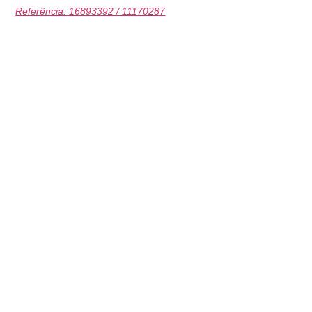
Referência: 16893392 / 11170287