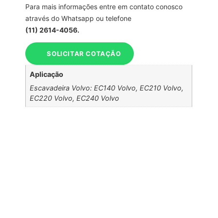
Para mais informações entre em contato conosco
através do Whatsapp ou telefone
(11) 2614-4056.
SOLICITAR COTAÇÃO
Aplicação
Escavadeira Volvo: EC140 Volvo, EC210 Volvo,
EC220 Volvo, EC240 Volvo