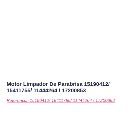
Motor Limpador De Parabrisa
15190412/
15411755/ 11444264 / 17200853
Referência: 15190412/ 15411755/ 11444264 / 17200853