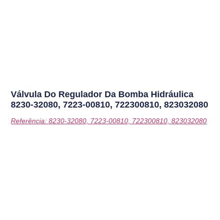
Válvula Do Regulador Da Bomba Hidráulica
8230-32080, 7223-00810, 722300810, 823032080
Referência: 8230-32080, 7223-00810, 722300810, 823032080