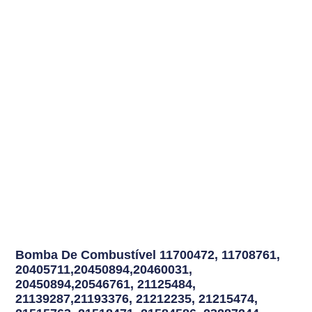
Bomba De Combustível
11700472, 11708761,
20405711,20450894,20460031,
20450894,20546761, 21125484,
21139287,21193376, 21212235, 21215474,