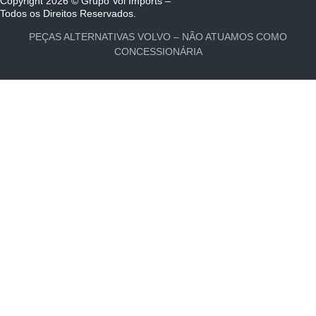
Copyright 2026 © Grupo Vol Imports –
Todos os Direitos Reservados.
PEÇAS ALTERNATIVAS VOLVO – NÃO ATUAMOS COMO
CONCESSIONÁRIA