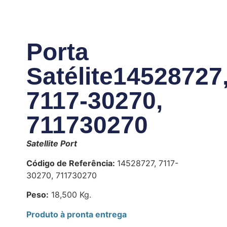
Porta
Satélite
14528727
7117-30270,
711730270
Satellite Port
Código de Referência:
14528727, 7117-
30270, 711730270
Peso:
18,500 Kg.
Produto à pronta entrega