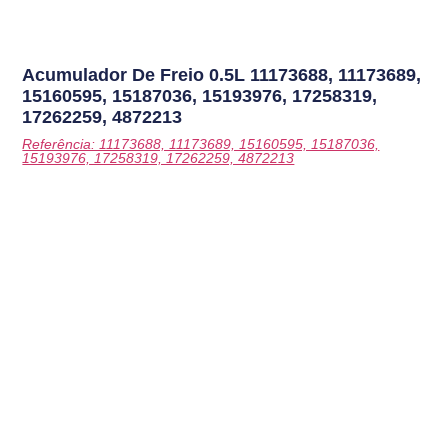
Acumulador De Freio 0.5L
11173688, 11173689,
15160595, 15187036, 15193976, 17258319,
17262259, 4872213
Referência: 11173688, 11173689, 15160595, 15187036,
15193976, 17258319, 17262259, 4872213