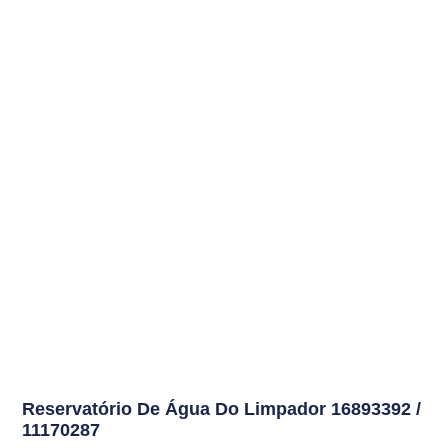
Reservatório De Água Do Limpador
16893392 /
11170287