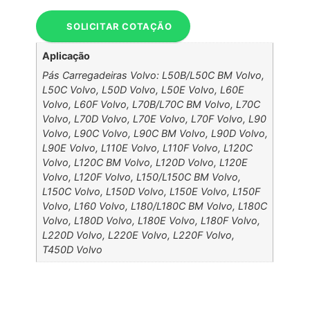
SOLICITAR COTAÇÃO
Aplicação
Pás Carregadeiras Volvo: L50B/L50C BM Volvo,
L50C Volvo, L50D Volvo, L50E Volvo, L60E
Volvo, L60F Volvo, L70B/L70C BM Volvo, L70C
Volvo, L70D Volvo, L70E Volvo, L70F Volvo, L90
Volvo, L90C Volvo, L90C BM Volvo, L90D Volvo,
L90E Volvo, L110E Volvo, L110F Volvo, L120C
Volvo, L120C BM Volvo, L120D Volvo, L120E
Volvo, L120F Volvo, L150/L150C BM Volvo,
L150C Volvo, L150D Volvo, L150E Volvo, L150F
Volvo, L160 Volvo, L180/L180C BM Volvo, L180C
Volvo, L180D Volvo, L180E Volvo, L180F Volvo,
L220D Volvo, L220E Volvo, L220F Volvo,
T450D Volvo