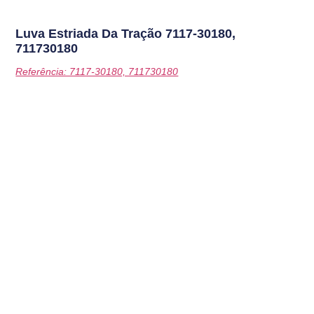
Luva Estriada Da Tração
7117-30180,
711730180
Referência: 7117-30180, 711730180