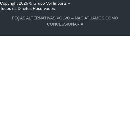
Copyright 2026 © Grupo Vol Imports –
Todos os Direitos Reservados.
PEÇAS ALTERNATIVAS VOLVO – NÃO ATUAMOS COMO
CONCESSIONÁRIA