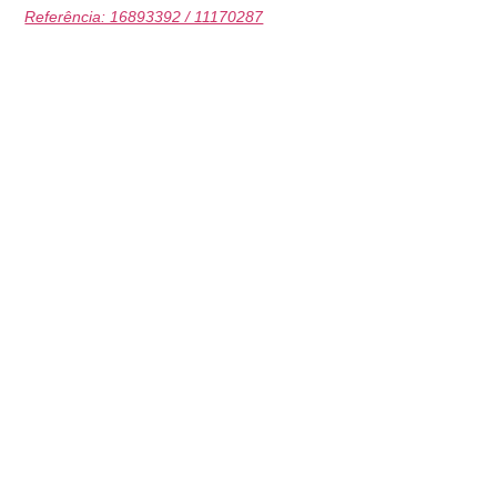
Referência: 16893392 / 11170287