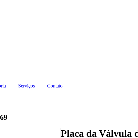
ria
Serviços
Contato
69
Placa da Válvula 