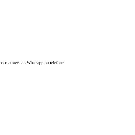
osco através do Whatsapp ou telefone