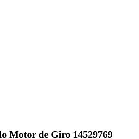
do Motor de Giro
14529769