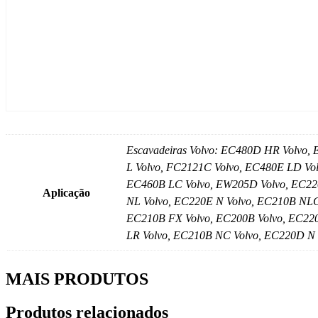
Escavadeiras Volvo: EC480D HR Volvo,
L Volvo, FC2121C Volvo, EC480E LD Vo
EC460B LC Volvo, EW205D Volvo, EC22
Aplicação
NL Volvo, EC220E N Volvo, EC210B NLC
EC210B FX Volvo, EC200B Volvo, EC220
LR Volvo, EC210B NC Volvo, EC220D N 
MAIS PRODUTOS
Produtos relacionados