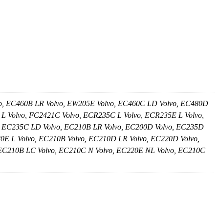
o, EC460B LR Volvo, EW205E Volvo, EC460C LD Volvo, EC480D
L Volvo, FC2421C Volvo, ECR235C L Volvo, ECR235E L Volvo,
, EC235C LD Volvo, EC210B LR Volvo, EC200D Volvo, EC235D
0E L Volvo, EC210B Volvo, EC210D LR Volvo, EC220D Volvo,
 EC210B LC Volvo, EC210C N Volvo, EC220E NL Volvo, EC210C