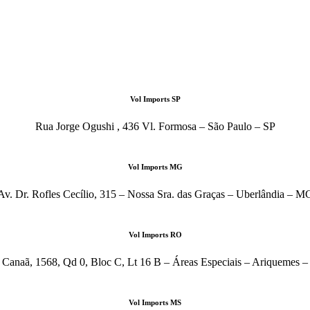
Vol Imports SP
Rua Jorge Ogushi , 436 Vl. Formosa – São Paulo – SP
Vol Imports MG
Av. Dr. Rofles Cecílio, 315 – Nossa Sra. das Graças – Uberlândia – M
Vol Imports RO
 Canaã, 1568, Qd 0, Bloc C, Lt 16 B – Áreas Especiais – Ariquemes 
Vol Imports MS