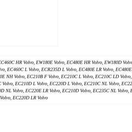
 EC460C HR Volvo, EW180E Volvo, EC480E HR Volvo, EW180D Volv
lvo, EC460C L Volvo, ECR235D L Volvo, EC480E LR Volvo, EC480E 
0E NH Volvo, EC210B F Volvo, EC210C L Volvo, EC210C LD Volvo
 Volvo, EC210D L Volvo, EC220D L Volvo, EC210C NL Volvo, EC22
D NL Volvo, EC220E LR Volvo, EC210D Volvo, EC235C NL Volvo,
Volvo, EC220D LR Volvo