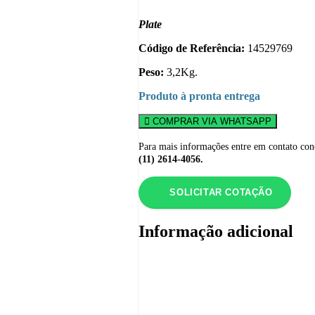
Plate
Código de Referência:
14529769
Peso:
3,2Kg.
Produto à pronta entrega
COMPRAR VIA WHATSAPP
Para mais informações entre em contato con
(11) 2614-4056.
SOLICITAR COTAÇÃO
Informação adicional