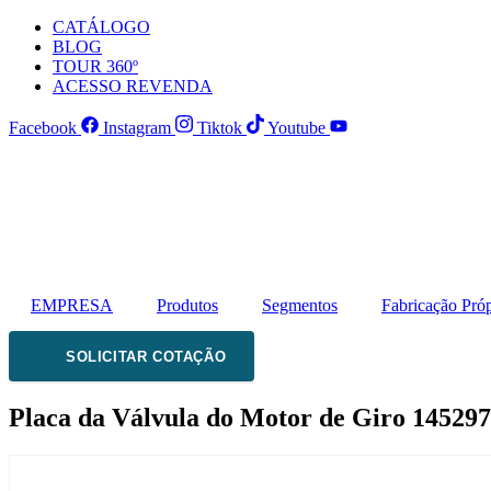
Ir
CATÁLOGO
para
BLOG
o
TOUR 360º
conteúdo
ACESSO REVENDA
Facebook
Instagram
Tiktok
Youtube
EMPRESA
Produtos
Segmentos
Fabricação Próp
SOLICITAR COTAÇÃO
Placa da Válvula do Motor de Giro
145297