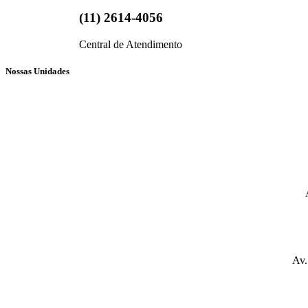
(11) 2614-4056
Central de Atendimento
Nossas Unidades
ATENDIMENTO VIA WHATSAPP
ATENDIMENTO VIA WHATSAPP
Av.
ATENDIMENTO VIA WHATSAPP