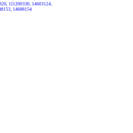
320, 111200330, 14603124,
88153, 14688154