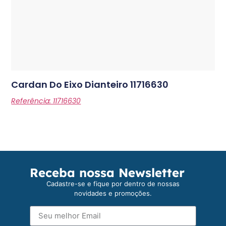
Cardan Do Eixo Dianteiro
11716630
Referência: 11716630
Receba nossa Newsletter
Cadastre-se e fique por dentro de nossas
novidades e promoções.