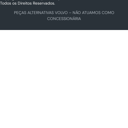
Todos os Direitos Reservados.
PEÇAS ALTERNATIVAS VOLVO – NÃO ATUAMOS COMO
CONCESSIONÁRIA