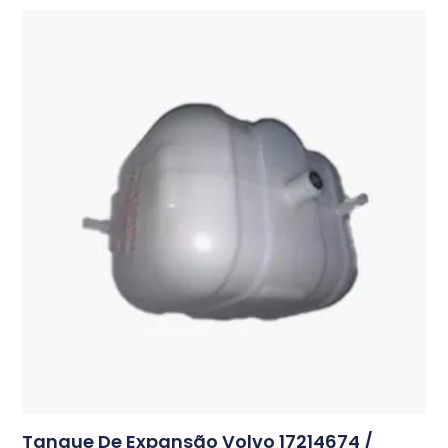
Tanque De Expansão Volvo
17214674 /