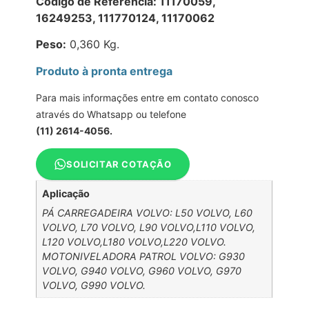
Código de Referência: 11170059,
16249253, 111770124, 11170062
Peso:
0,360 Kg.
Produto à pronta entrega
Para mais informações entre em contato conosco
através do Whatsapp ou telefone
(11) 2614-4056.
SOLICITAR COTAÇÃO
Aplicação
PÁ CARREGADEIRA VOLVO: L50 VOLVO, L60
VOLVO, L70 VOLVO, L90 VOLVO,L110 VOLVO,
L120 VOLVO,L180 VOLVO,L220 VOLVO.
MOTONIVELADORA PATROL VOLVO: G930
VOLVO, G940 VOLVO, G960 VOLVO, G970
VOLVO, G990 VOLVO.