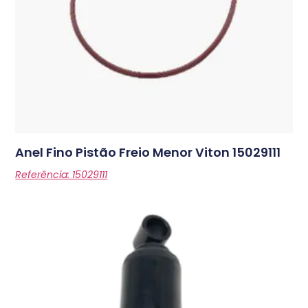
Anel Fino Pistão Freio Menor Viton
15029111
Referência: 15029111