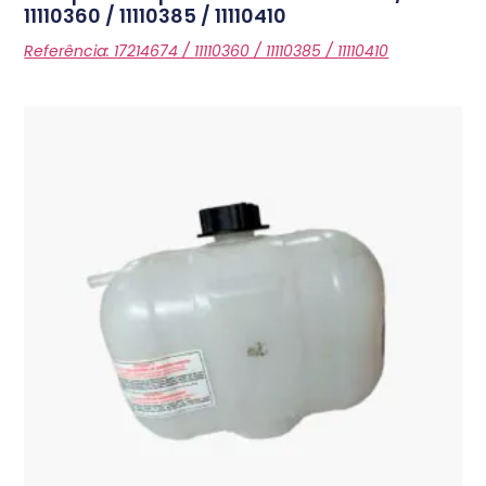
11110360 / 11110385 / 11110410
Referência: 17214674 / 11110360 / 11110385 / 11110410