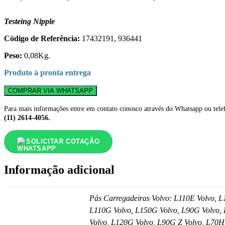
Testeing Nipple
Código de Referência:
17432191, 936441
Peso:
0,08Kg.
Produto à pronta entrega
COMPRAR VIA WHATSAPP
Para mais informações entre em contato conosco através do Whatsapp ou tele
(11) 2614-4056.
SOLICITAR COTAÇÃO
Informação adicional
Pás Carregadeiras Volvo: L110E Volvo, 
L110G Volvo, L150G Volvo, L90G Volvo, 
Volvo, L120G Volvo, L90G Z Volvo, L70H