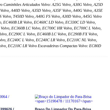
vo Caminhões Articulados Volvo: A25G Volvo, A30G Volvo, A25D
 Volvo, A40D Volvo, A35D Volvo, A35F Volvo, A40G Volvo, A35E
S Volvo, T450D Volvo, A40G FS Volvo, A30D Volvo, A45G Volvo
vo, EC460B LR Volvo, EC460C LD Volvo, EC330C LD Volvo,
Volvo, EC360B LC Volvo, EC700C HR Volvo, EC700C L Volvo,
lvo, EC290C L Volvo, EC460B LC Volvo, EC290B FX Volvo,
lvo, EC240C L Volvo, EC240C LR Volvo, EC210C NL Volvo,
lvo, EC210C LR Volvo Escavadeiras Compactas Volvo: EC80D
1399626 /
Braço Do Limpador Do Para-Brisa