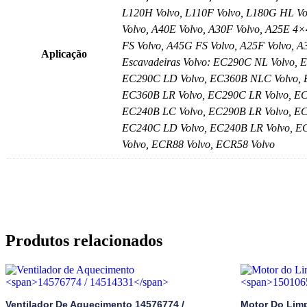
L120H Volvo, L110F Volvo, L180G HL Vol
Volvo, A40E Volvo, A30F Volvo, A25E 4×
FS Volvo, A45G FS Volvo, A25F Volvo, A
Aplicação
Escavadeiras Volvo: EC290C NL Volvo,
EC290C LD Volvo, EC360B NLC Volvo, E
EC360B LR Volvo, EC290C LR Volvo, EC
EC240B LC Volvo, EC290B LR Volvo, EC
EC240C LD Volvo, EC240B LR Volvo, EC
Volvo, ECR88 Volvo, ECR58 Volvo
Produtos relacionados
Ventilador De Aquecimento
14576774 /
Motor Do Limp