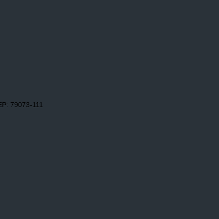
EP: 79073-111