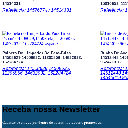
14514331
15010653, 11
Referência: 14576774 / 14514331
Referência: 
Palheta Do Limpador Do Para-Brisa
Bucha De Aç
14508629,14508632, 11205856, 14632032,
14512448 145
162284724
9624-11617
Referência: 14508629,14508632,
Referência: 
11205856, 14632032, 162284724
14512448 14
14545619 96
Receba nossa Newsletter
Cadastre-se e fique por dentro de nossas novidades e promoções.