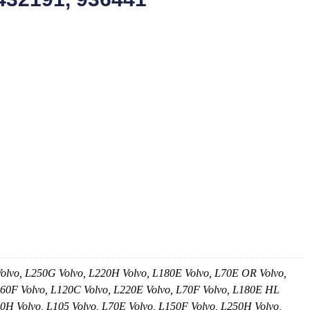
olvo, L250G Volvo, L220H Volvo, L180E Volvo, L70E OR Volvo,
L60F Volvo, L120C Volvo, L220E Volvo, L70F Volvo, L180E HL
0H Volvo, L105 Volvo, L70E Volvo, L150F Volvo, L250H Volvo,