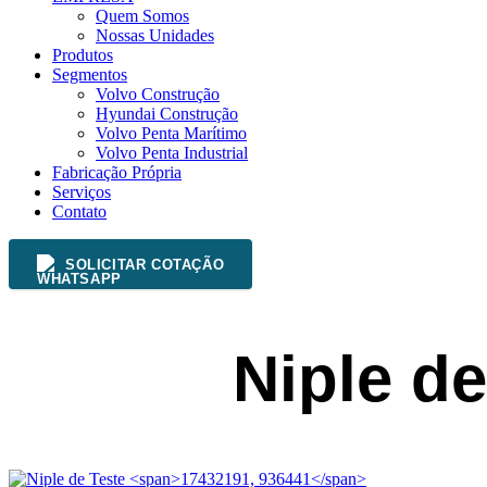
Quem Somos
Nossas Unidades
Produtos
Segmentos
Volvo Construção
Hyundai Construção
Volvo Penta Marítimo
Volvo Penta Industrial
Fabricação Própria
Serviços
Contato
SOLICITAR COTAÇÃO
Niple d