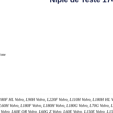
fone
L180F HL Volvo, L90H Volvo, L220F Volvo, L110H Volvo, L180H HL V
L60H Volvo, L180F Volvo, L180H Volvo, L180G Volvo, L70G Volvo, 
 Volvo, L60E OR Volvo, L60G Z Volvo, L60E Volvo, L150E Volvo, L15