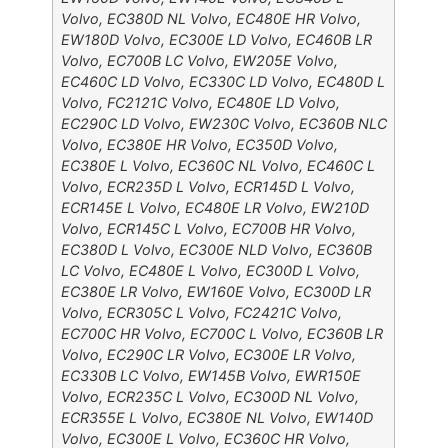
Volvo, EC380D NL Volvo, EC480E HR Volvo,
EW180D Volvo, EC300E LD Volvo, EC460B LR
Volvo, EC700B LC Volvo, EW205E Volvo,
EC460C LD Volvo, EC330C LD Volvo, EC480D L
Volvo, FC2121C Volvo, EC480E LD Volvo,
EC290C LD Volvo, EW230C Volvo, EC360B NLC
Volvo, EC380E HR Volvo, EC350D Volvo,
EC380E L Volvo, EC360C NL Volvo, EC460C L
Volvo, ECR235D L Volvo, ECR145D L Volvo,
ECR145E L Volvo, EC480E LR Volvo, EW210D
Volvo, ECR145C L Volvo, EC700B HR Volvo,
EC380D L Volvo, EC300E NLD Volvo, EC360B
LC Volvo, EC480E L Volvo, EC300D L Volvo,
EC380E LR Volvo, EW160E Volvo, EC300D LR
Volvo, ECR305C L Volvo, FC2421C Volvo,
EC700C HR Volvo, EC700C L Volvo, EC360B LR
Volvo, EC290C LR Volvo, EC300E LR Volvo,
EC330B LC Volvo, EW145B Volvo, EWR150E
Volvo, ECR235C L Volvo, EC300D NL Volvo,
ECR355E L Volvo, EC380E NL Volvo, EW140D
Volvo, EC300E L Volvo, EC360C HR Volvo,