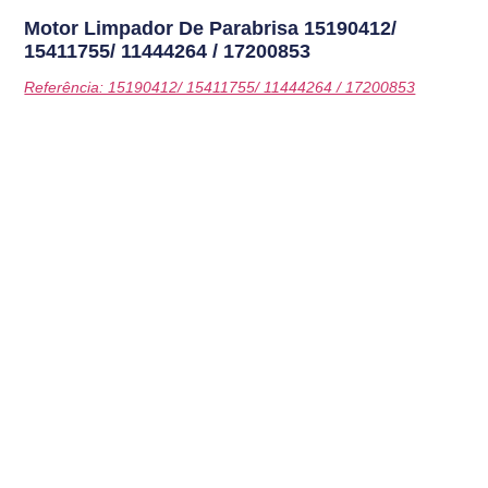
Motor Limpador De Parabrisa
15190412/
15411755/ 11444264 / 17200853
Referência: 15190412/ 15411755/ 11444264 / 17200853