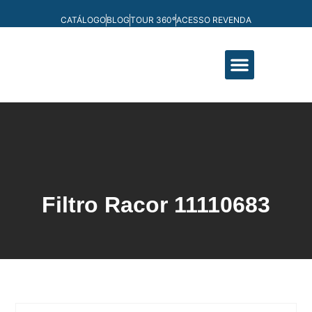
CATÁLOGO
BLOG
TOUR 360º
ACESSO REVENDA
FABRICAÇÃO PRÓPRIA
Filtro Racor
11110683