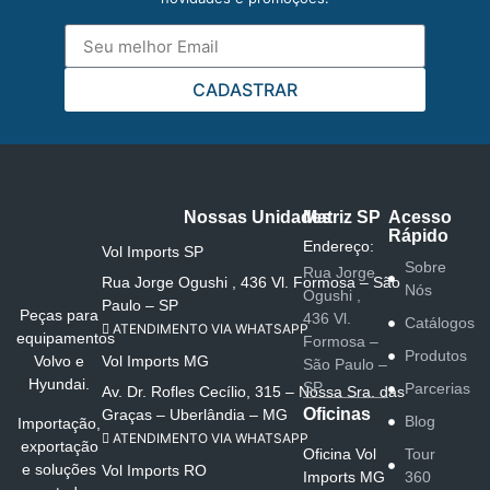
CADASTRAR
Nossas Unidades
Matriz SP
Acesso
Rápido
Endereço:
Vol Imports SP
Sobre
Rua Jorge
Rua Jorge Ogushi , 436 Vl. Formosa – São
Nós
Ogushi ,
Paulo – SP
Peças para
436 Vl.
Catálogos
ATENDIMENTO VIA WHATSAPP
equipamentos
Formosa –
Produtos
Vol Imports MG
Volvo e
São Paulo –
Hyundai.
SP
Parcerias
Av. Dr. Rofles Cecílio, 315 – Nossa Sra. das
Oficinas
Graças – Uberlândia – MG
Blog
Importação,
ATENDIMENTO VIA WHATSAPP
exportação
Oficina Vol
Tour
e soluções
Vol Imports RO
Imports MG
360