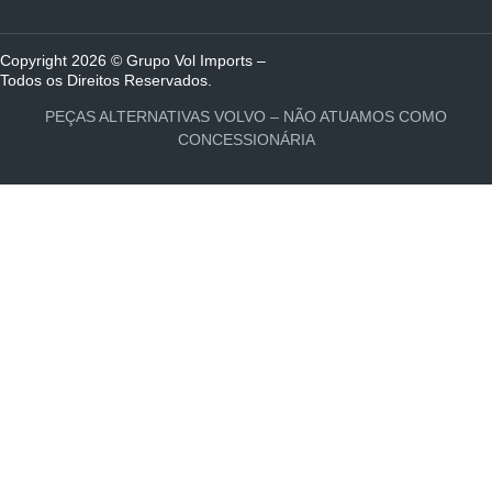
Copyright 2026 © Grupo Vol Imports –
Todos os Direitos Reservados.
PEÇAS ALTERNATIVAS VOLVO – NÃO ATUAMOS COMO
CONCESSIONÁRIA