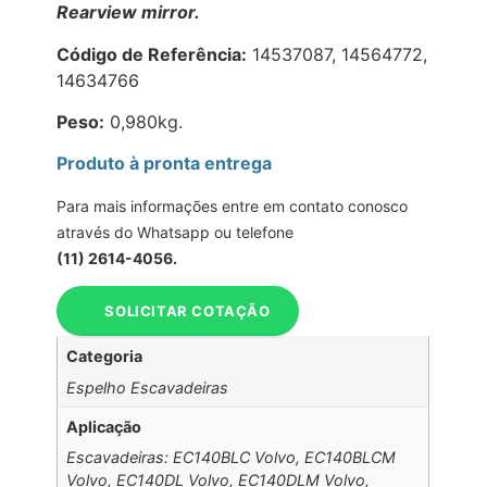
Rearview mirror.
Código de Referência:
14537087, 14564772,
14634766
Peso:
0,980kg.
Produto à pronta entrega
Para mais informações entre em contato conosco
através do Whatsapp ou telefone
(11) 2614-4056.
SOLICITAR COTAÇÃO
Categoria
Espelho Escavadeiras
Aplicação
Escavadeiras: EC140BLC Volvo, EC140BLCM
Volvo, EC140DL Volvo, EC140DLM Volvo,