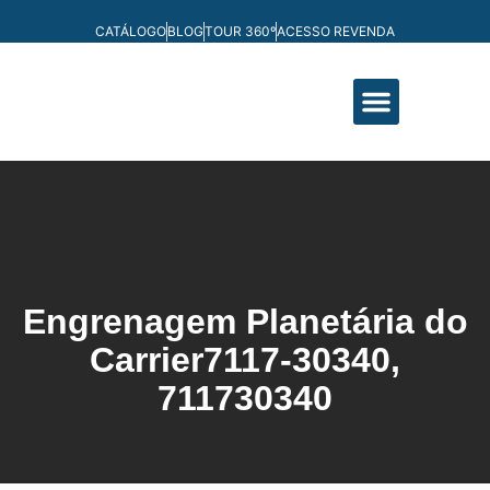
CATÁLOGO
BLOG
TOUR 360º
ACESSO REVENDA
FABRICAÇÃO PRÓPRIA
Engrenagem Planetária do
Carrier
7117-30340,
711730340