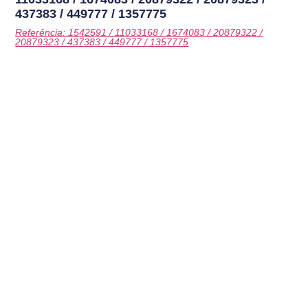
437383 / 449777 / 1357775
Referência: 1542591 / 11033168 / 1674083 / 20879322 /
20879323 / 437383 / 449777 / 1357775