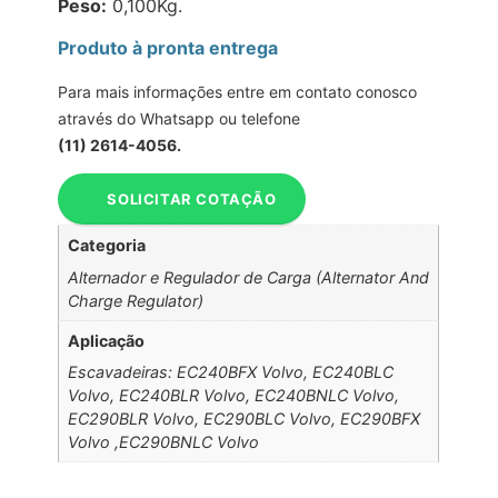
Peso:
0,100Kg.
Produto à pronta entrega
Para mais informações entre em contato conosco
através do Whatsapp ou telefone
(11) 2614-4056.
SOLICITAR COTAÇÃO
Categoria
Alternador e Regulador de Carga (Alternator And
Charge Regulator)
Aplicação
Escavadeiras: EC240BFX Volvo, EC240BLC
Volvo, EC240BLR Volvo, EC240BNLC Volvo,
EC290BLR Volvo, EC290BLC Volvo, EC290BFX
Volvo ,EC290BNLC Volvo