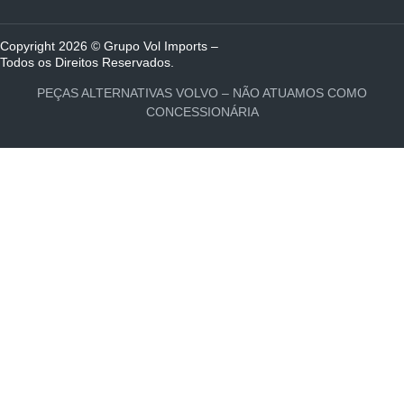
Copyright 2026 © Grupo Vol Imports –
Todos os Direitos Reservados.
PEÇAS ALTERNATIVAS VOLVO – NÃO ATUAMOS COMO
CONCESSIONÁRIA