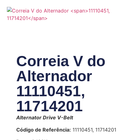
Correia V do
Alternador
11110451,
11714201
Alternator Drive V-Belt
Código de Referência:
11110451, 11714201