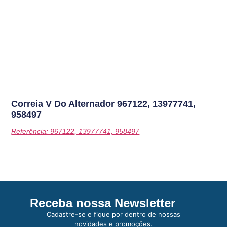
Correia V Do Alternador
967122, 13977741,
958497
Referência: 967122, 13977741, 958497
Receba nossa Newsletter
Cadastre-se e fique por dentro de nossas
novidades e promoções.