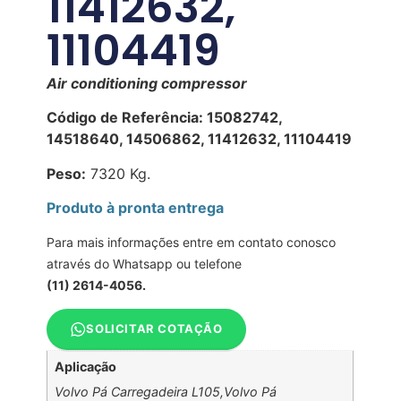
11412632,
11104419
Air conditioning compressor
Código de Referência: 15082742,
14518640, 14506862, 11412632, 11104419
Peso:
7320 Kg.
Produto à pronta entrega
Para mais informações entre em contato conosco
através do Whatsapp ou telefone
(11) 2614-4056.
SOLICITAR COTAÇÃO
Aplicação
Volvo Pá Carregadeira L105,Volvo Pá