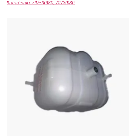
Referência: 7117-30180, 711730180