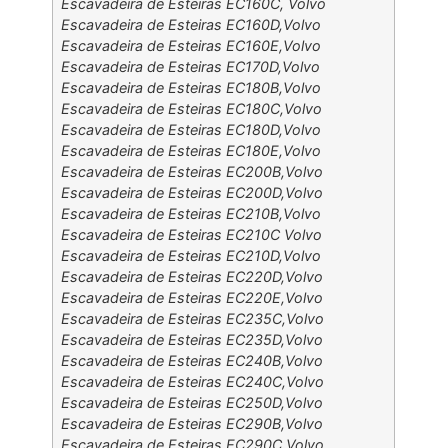
Escavadeira de Esteiras EC160C, Volvo
Escavadeira de Esteiras EC160D,Volvo
Escavadeira de Esteiras EC160E,Volvo
Escavadeira de Esteiras EC170D,Volvo
Escavadeira de Esteiras EC180B,Volvo
Escavadeira de Esteiras EC180C,Volvo
Escavadeira de Esteiras EC180D,Volvo
Escavadeira de Esteiras EC180E,Volvo
Escavadeira de Esteiras EC200B,Volvo
Escavadeira de Esteiras EC200D,Volvo
Escavadeira de Esteiras EC210B,Volvo
Escavadeira de Esteiras EC210C Volvo
Escavadeira de Esteiras EC210D,Volvo
Escavadeira de Esteiras EC220D,Volvo
Escavadeira de Esteiras EC220E,Volvo
Escavadeira de Esteiras EC235C,Volvo
Escavadeira de Esteiras EC235D,Volvo
Escavadeira de Esteiras EC240B,Volvo
Escavadeira de Esteiras EC240C,Volvo
Escavadeira de Esteiras EC250D,Volvo
Escavadeira de Esteiras EC290B,Volvo
Escavadeira de Esteiras EC290C,Volvo