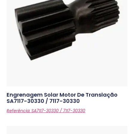
Engrenagem Solar Motor De Translação
SA7117-30330 / 7117-30330
Referência: SA7117-30330 / 7117-30330