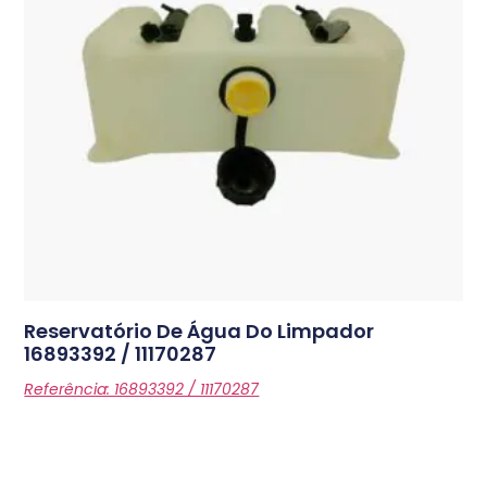
Reservatório De Água Do Limpador
16893392 / 11170287
Referência: 16893392 / 11170287