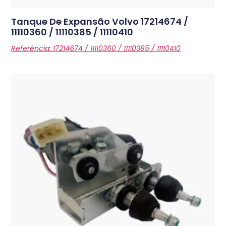
Tanque De Expansão Volvo
17214674 /
11110360 / 11110385 / 11110410
Referência: 17214674 / 11110360 / 11110385 / 11110410