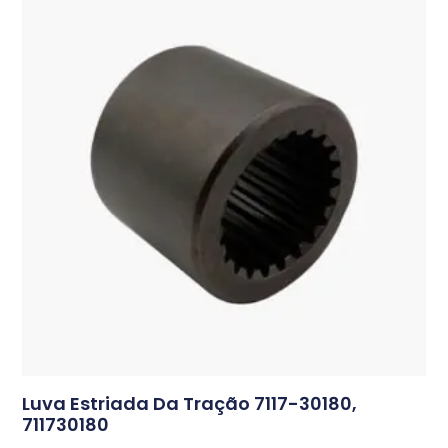
Luva Estriada Da Tração
7117-30180,
711730180