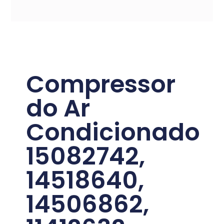
Compressor
do Ar
Condicionado
15082742,
14518640,
14506862,