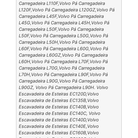
Carregadeira L110F,Volvo Pá Carregadeira
L120F,Volvo Pá Carregadeira L120GZ,Volvo Pá
Carregadeira L45F,Volvo Pá Carregadeira
L45G,Volvo Pá Carregadeira L45H,Volvo Pá
Carregadeira L50F,Volvo Pá Carregadeira
L50F,Volvo Pá Carregadeira L50G,Volvo Pá
Carregadeira L50H,Volvo Pá Carregadeira
L60F,Volvo Pá Carregadeira L60G,Volvo Pá
Carregadeira L60GZ,Volvo Pá Carregadeira
L60H,Volvo Pá Carregadeira L70F,Volvo Pá
Carregadeira L70G,Volvo Pá Carregadeira
L70H,Volvo Pá Carregadeira L90F,Volvo Pá
Carregadeira L90G,Volvo Pá Carregadeira
L90GZ, Volvo Pá Carregadeira L90H. Volvo
Escavadeira de Esteiras EC120D,Volvo
Escavadeira de Esteiras EC135B,Volvo
Escavadeira de Esteiras EC140B,Volvo
Escavadeira de Esteiras EC140C, Volvo
Escavadeira de Esteiras EC140D,Volvo
Escavadeira de Esteiras EC140E,Volvo
Escavadeira de Esteiras EC160B,Volvo