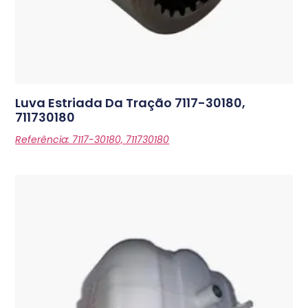
Luva Estriada Da Tração
7117-30180,
711730180
Referência: 7117-30180, 711730180