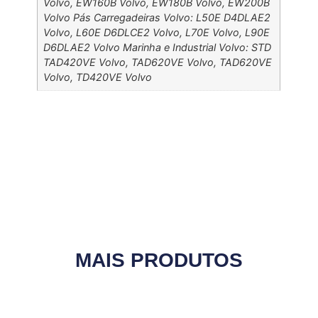
Volvo, EW160B Volvo, EW180B Volvo, EW200B
Volvo Pás Carregadeiras Volvo: L50E D4DLAE2
Volvo, L60E D6DLCE2 Volvo, L70E Volvo, L90E
D6DLAE2 Volvo Marinha e Industrial Volvo: STD
TAD420VE Volvo, TAD620VE Volvo, TAD620VE
Volvo, TD420VE Volvo
MAIS PRODUTOS