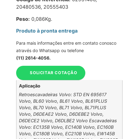
20480536, 20555403
Peso:
0,086Kg.
Produto à pronta entrega
Para mais informações entre em contato conosco
através do Whatsapp ou telefone
(11) 2614-4056.
SOLICITAR COTAÇÃO
Aplicação
Retroescavadeiras Volvo: STD EN 695617
Volvo, BL60 Volvo, BL61 Volvo, BL61PLUS
Volvo, BL70 Volvo, BL71 Volvo, BL71PLUS
Volvo, D6DEAE2 Volvo, D6DEBE2 Volvo,
D6DECE2 Volvo, D6DLBE2 Volvo Escavadeiras
Volvo: EC135B Volvo, EC140B Volvo, EC160B
Volvo, EC180B Volvo, EC210B Volvo, EW145B