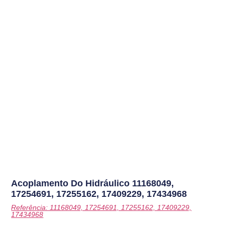
Acoplamento Do Hidráulico
11168049,
17254691, 17255162, 17409229, 17434968
Referência: 11168049, 17254691, 17255162, 17409229,
17434968