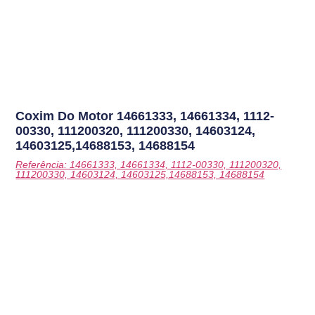
Coxim Do Motor
14661333, 14661334, 1112-
00330, 111200320, 111200330, 14603124,
14603125,14688153, 14688154
Referência: 14661333, 14661334, 1112-00330, 111200320,
111200330, 14603124, 14603125,14688153, 14688154