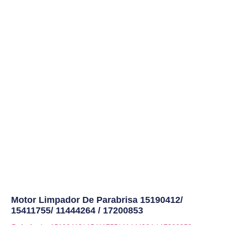
Motor Limpador De Parabrisa
15190412/
15411755/ 11444264 / 17200853