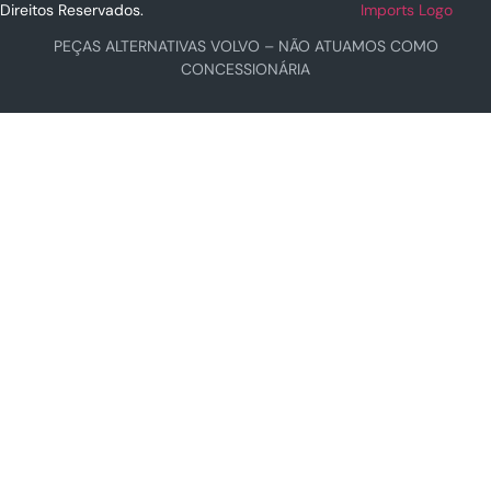
Direitos Reservados.
PEÇAS ALTERNATIVAS VOLVO – NÃO ATUAMOS COMO
CONCESSIONÁRIA