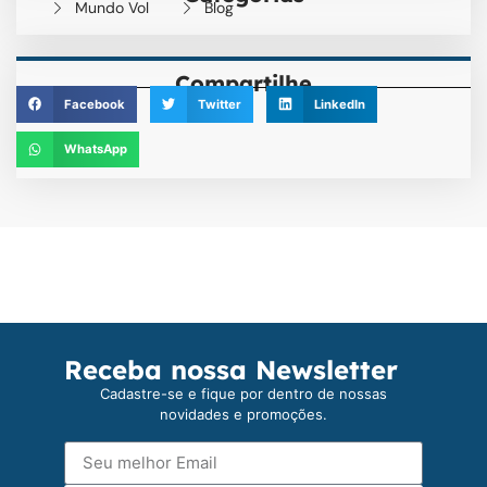
Mundo Vol
Blog
Compartilhe
Facebook
Twitter
LinkedIn
WhatsApp
Receba nossa Newsletter
Cadastre-se e fique por dentro de nossas
novidades e promoções.