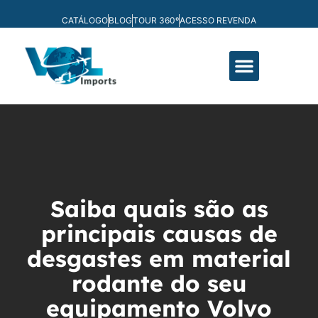
CATÁLOGO
BLOG
TOUR 360º
ACESSO REVENDA
FABRICAÇÃO PRÓPRIA
Saiba quais são as
principais causas de
desgastes em material
rodante do seu
equipamento Volvo