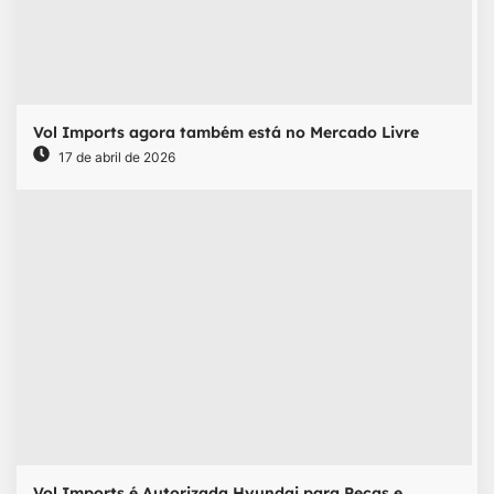
Vol Imports agora também está no Mercado Livre
17 de abril de 2026
Vol Imports é Autorizada Hyundai para Peças e