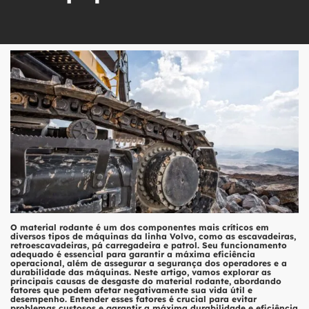
O material rodante é um dos componentes mais críticos em
diversos tipos de máquinas da linha Volvo, como as escavadeiras,
retroescavadeiras, pá carregadeira e patrol. Seu funcionamento
adequado é essencial para garantir a máxima eficiência
operacional, além de assegurar a segurança dos operadores e a
durabilidade das máquinas. Neste artigo, vamos explorar as
principais causas de desgaste do material rodante, abordando
fatores que podem afetar negativamente sua vida útil e
desempenho. Entender esses fatores é crucial para evitar
problemas custosos e garantir a máxima durabilidade e eficiência