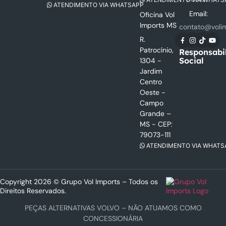
ATENDIMENTO VIA WHATSAPP
Email:
Oficina Vol
Imports MS
contato@voli
R.
Patrocínio,
Responsabi
Social
1304 -
Jardim
Centro
Oeste -
Campo
Grande –
MS - CEP:
79073-111
ATENDIMENTO VIA WHATS
Copyright 2026 © Grupo Vol Imports – Todos os
Direitos Reservados.
PEÇAS ALTERNATIVAS VOLVO – NÃO ATUAMOS COMO
CONCESSIONÁRIA