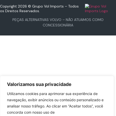
Copyright 2026 © Grupo Vol Imports – Todos
os Direitos Reservados.
PEÇAS ALTERNATIVAS VOLVO – NÃO ATUAMOS COMO
CONCESSIONÁRIA
Valorizamos sua privacidade
Utilizamos cookies para aprimorar sua experiência de
navegação, exibir anúncios ou conteúdo personalizado e
analisar nosso tráfego. Ao clicar em “Aceitar todos”, você
concorda com nosso uso de