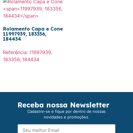
Rolamento Capa e Cone
11997939, 183356,
184434
Referência: 11997939,
183356, 184434
Receba nossa Newsletter
Cadastre-se e fique por dentro de nossas
novidades e promoções.