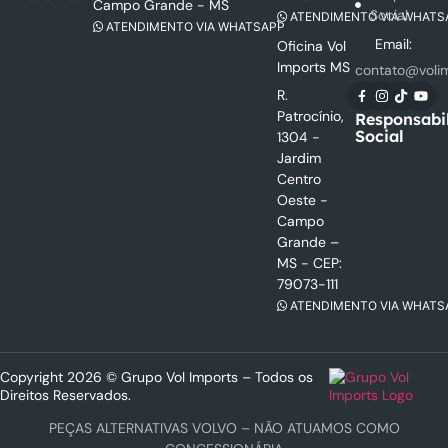
Campo Grande - MS
Social
ATENDIMENTO VIA WHATS
ATENDIMENTO VIA WHATSAPP
Email:
Oficina Vol
Imports MS
contato@voli
R.
Patrocínio,
Responsabi
Social
1304 -
Jardim
Centro
Oeste -
Campo
Grande –
MS - CEP:
79073-111
ATENDIMENTO VIA WHATS
Copyright 2026 © Grupo Vol Imports – Todos os
Direitos Reservados.
PEÇAS ALTERNATIVAS VOLVO – NÃO ATUAMOS COMO