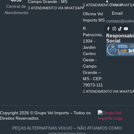
Campo Grande - MS
Social
ATENDIMENTO VIA WHATS
Central de
ATENDIMENTO VIA WHATSAPP
Atendimento
Email:
Oficina Vol
Imports MS
contato@volim
R.
Patrocínio,
Responsabi
Social
1304 -
Jardim
Centro
Oeste -
Campo
Grande –
MS - CEP:
79073-111
ATENDIMENTO VIA WHATS
Copyright 2026 © Grupo Vol Imports – Todos os
Direitos Reservados.
PEÇAS ALTERNATIVAS VOLVO – NÃO ATUAMOS COMO