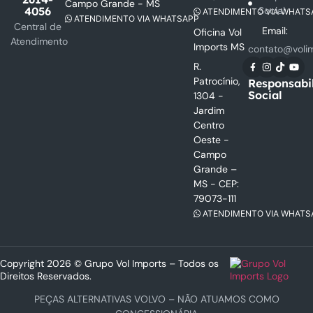
Campo Grande - MS
Social
4056
ATENDIMENTO VIA WHATS
ATENDIMENTO VIA WHATSAPP
Central de
Email:
Oficina Vol
Atendimento
Imports MS
contato@voli
R.
Patrocínio,
Responsabi
Social
1304 -
Jardim
Centro
Oeste -
Campo
Grande –
MS - CEP:
79073-111
ATENDIMENTO VIA WHATS
Copyright 2026 © Grupo Vol Imports – Todos os
Direitos Reservados.
PEÇAS ALTERNATIVAS VOLVO – NÃO ATUAMOS COMO