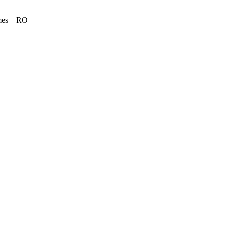
emes – RO