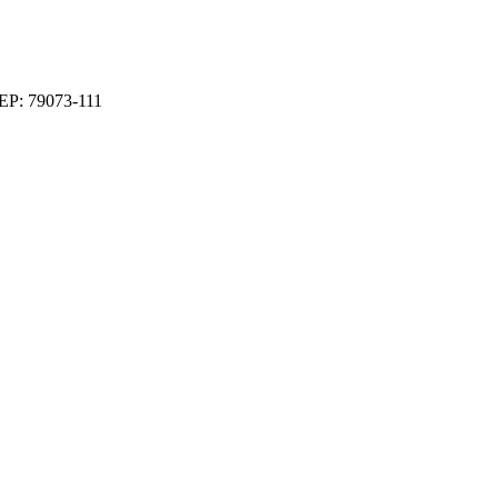
CEP: 79073-111