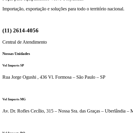
Importação, exportação e soluções para todo o território nacional.
(11) 2614-4056
Central de Atendimento
Nossas Unidades
Vol Imports SP
Rua Jorge Ogushi , 436 Vl. Formosa – São Paulo – SP
ATENDIMENTO VIA WHATSAPP
Vol Imports MG
Av. Dr. Rofles Cecílio, 315 – Nossa Sra. das Graças – Uberlândia –
ATENDIMENTO VIA WHATSAPP
Vol Imports RO