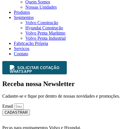
Quem Somos
Nossas Unidades
Produtos
Segmentos
Volvo Construção
Hyundai Construção
Volvo Penta Marítimo
Volvo Penta Industrial
Fabricação Própria
Serviços
Contato
SOLICITAR COTAÇÃO
Receba nossa Newsletter
Cadastre-se e fique por dentro de nossas novidades e promoções.
Email
CADASTRAR
Peças para equipamentos Volvo e Hyundai.