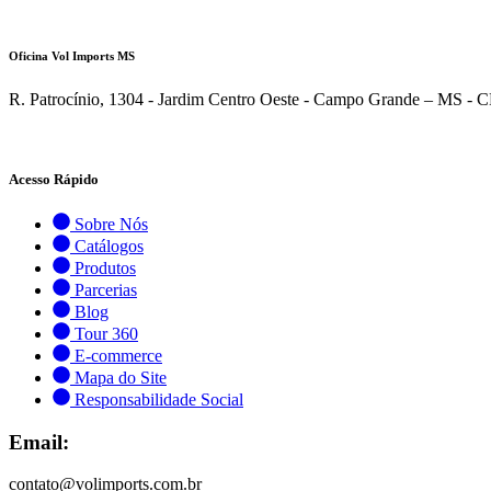
ATENDIMENTO VIA WHATSAPP
Oficina Vol Imports MS
R. Patrocínio, 1304 - Jardim Centro Oeste - Campo Grande – MS - 
ATENDIMENTO VIA WHATSAPP
Acesso Rápido
Sobre Nós
Catálogos
Produtos
Parcerias
Blog
Tour 360
E-commerce
Mapa do Site
Responsabilidade Social
Email:
contato@volimports.com.br