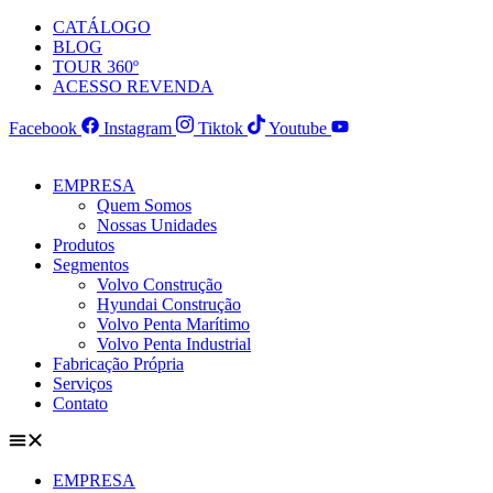
Ir
CATÁLOGO
para
BLOG
o
TOUR 360º
conteúdo
ACESSO REVENDA
Facebook
Instagram
Tiktok
Youtube
EMPRESA
Quem Somos
Nossas Unidades
Produtos
Segmentos
Volvo Construção
Hyundai Construção
Volvo Penta Marítimo
Volvo Penta Industrial
Fabricação Própria
Serviços
Contato
EMPRESA