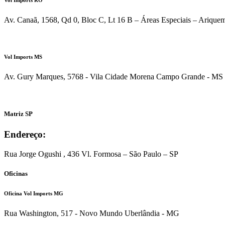
Av. Canaã, 1568, Qd 0, Bloc C, Lt 16 B – Áreas Especiais – Ariqu
ATENDIMENTO VIA WHATSAPP
Vol Imports MS
Av. Gury Marques, 5768 - Vila Cidade Morena Campo Grande - MS
ATENDIMENTO VIA WHATSAPP
Matriz SP
Endereço:
Rua Jorge Ogushi , 436 Vl. Formosa – São Paulo – SP
Oficinas
Oficina Vol Imports MG
Rua Washington, 517 - Novo Mundo Uberlândia - MG