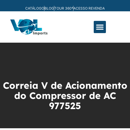
CATÁLOGO
BLOG
TOUR 360º
ACESSO REVENDA
FABRICAÇÃO PRÓPRIA
Correia V de Acionamento
do Compressor de AC
977525