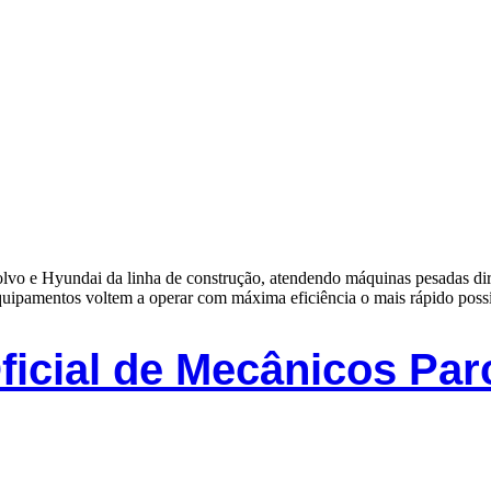
lvo e Hyundai da linha de construção, atendendo máquinas pesadas dir
 equipamentos voltem a operar com máxima eficiência o mais rápido po
icial de Mecânicos Parc