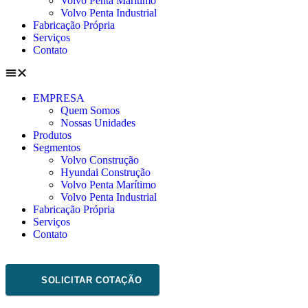
Volvo Penta Marítimo
Volvo Penta Industrial
Fabricação Própria
Serviços
Contato
EMPRESA
Quem Somos
Nossas Unidades
Produtos
Segmentos
Volvo Construção
Hyundai Construção
Volvo Penta Marítimo
Volvo Penta Industrial
Fabricação Própria
Serviços
Contato
SOLICITAR COTAÇÃO