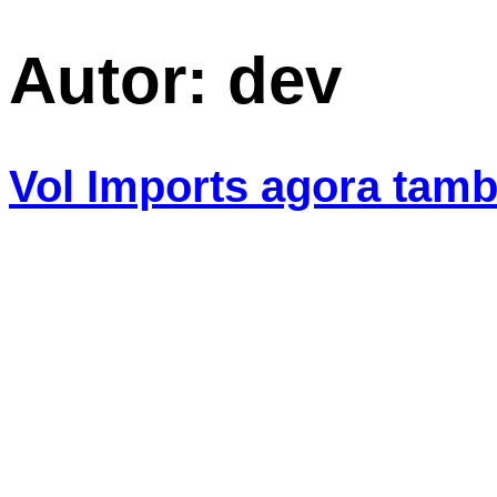
Autor:
dev
Vol Imports agora tam