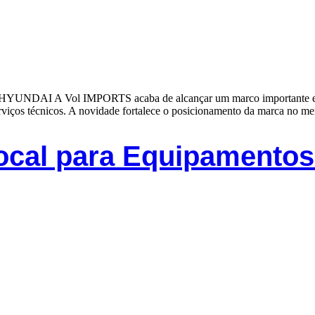
HYUNDAI A Vol IMPORTS acaba de alcançar um marco importante em s
ços técnicos. A novidade fortalece o posicionamento da marca no me
ocal para Equipamentos